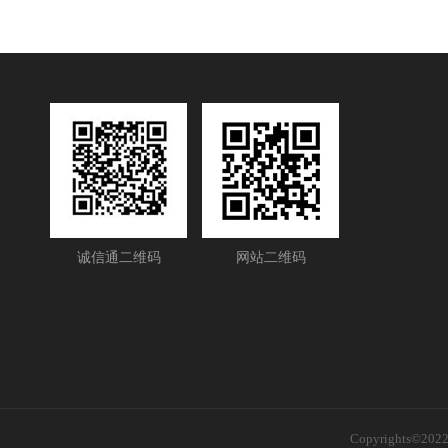
诚信通二维码
网站二维码
Copyrights©2